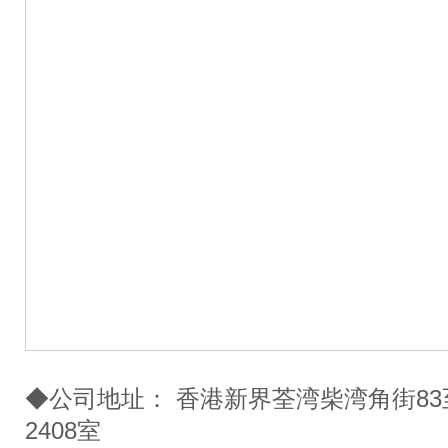
◆公司地址： 香港新界荃湾柴湾角街83
2408室