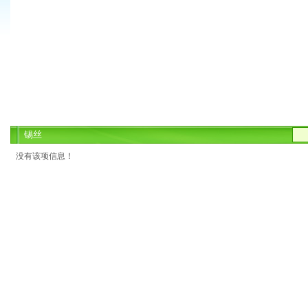
锡丝
没有该项信息！