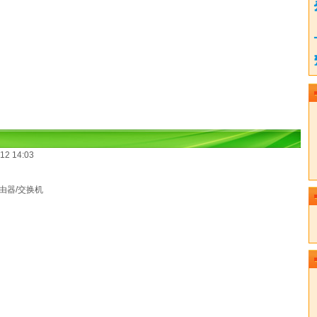
2 14:03
由器/交换机