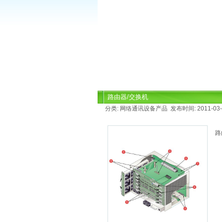
路由器/交换机
分类: 网络通讯设备产品 发布时间: 2011-03-1
路