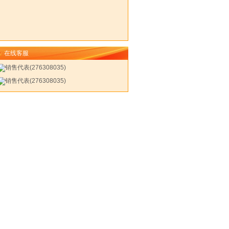
在线客服
销售代表(276308035)
销售代表(276308035)