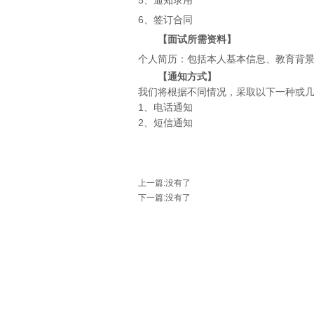
5、通知录用
6、签订合同
【
面试所需资料
】
个人简历：包括本人基本信息、教育背
【
通知方式
】
我们将根据不同情况，采取以下一种或
1
、电话通知
2
、短信通知
上一篇
:没有了
下一篇
:没有了