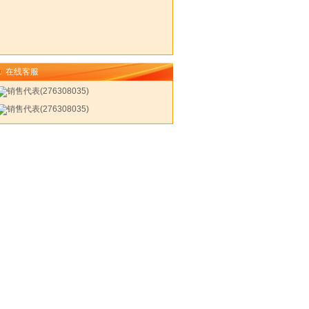
在线客服
销售代表(276308035)
销售代表(276308035)