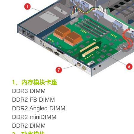
1、内存模块卡座
DDR3 DIMM
DDR2 FB DIMM
DDR2 Angled DIMM
DDR2 miniDIMM
DDR2 DIMM