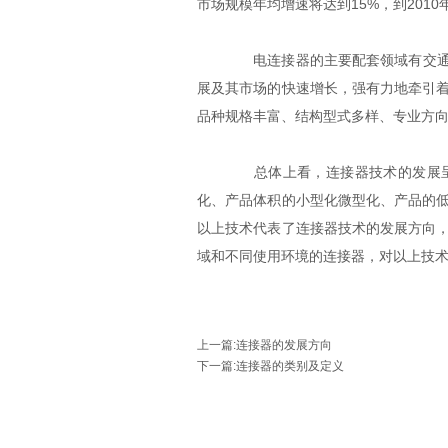
市场规模年均增速将达到15%，到201
电连接器的主要配套领域有交通、
展及其市场的快速增长，强有力地牵引
品种规格丰富、结构型式多样、专业方
总体上看，连接器技术的发展呈
化、产品体积的小型化微型化、产品的
以上技术代表了连接器技术的发展方向
域和不同使用环境的连接器，对以上技
上一篇
:
连接器的发展方向
下一篇
:
连接器的类别及定义