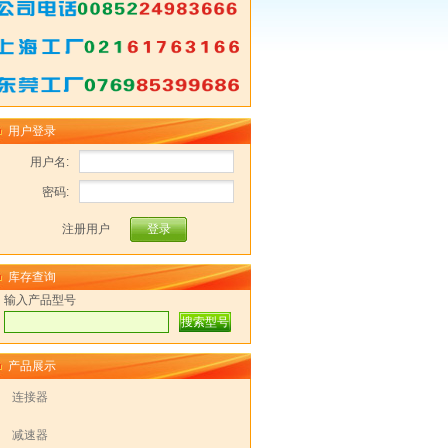
用户登录
用户名:
密码:
注册用户
库存查询
输入产品型号
产品展示
连接器
减速器