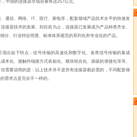
0年，中国的连接器市场容量将达257亿元。
通信、网络、IT、医疗、家电等，配套领域产品技术水平的快速发
着连接器技术的发展。到目前为止，连接器已发展成为产品种类齐全、
向细分、行业特征明显、标准体系规范的系列化和专业化的产品。
现出如下特点：信号传输的高速化和数字化、各类信号传输的集成
低成本化、接触件端接方式表贴化、模块组合化、插拔的便捷化等等。
，但需要说明的是：以上技术并不是所有连接器都必需的，不同配套领
术的需求点是完全不一样的。