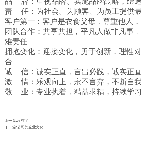
品 牌：重视品牌、实施品牌战略，缔
责 任：为社会、为顾客、为员工提供
客户第一：客户是衣食父母，尊重他人，
团队合作：共享共担，平凡人做非凡事
难责任
拥抱变化：迎接变化，勇于创新，理性
合
诚 信：诚实正直，言出必践，诚实正
激 情：乐观向上，永不言弃，不断自
敬 业：专业执着，精益求精，持续学
上一篇
:没有了
下一篇
:
公司的企业文化